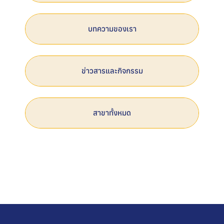
บทความของเรา
ข่าวสารและกิจกรรม
สาขาทั้งหมด