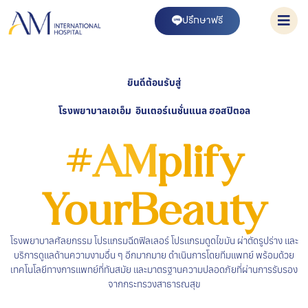
ปรึกษาฟรี
ยินดีต้อนรับสู่
โรงพยาบาลเอเอ็ม อินเตอร์เนชั่นแนล
ฮอสปิตอล
#
AM
plify
YourBeauty
โรงพยาบาลศัลยกรรม โปรแกรมฉีดฟิลเลอร์ โปรแกรมดูดไขมัน ผ่าตัดรูปร่าง และ
บริการดูแลด้านความงามอื่น ๆ อีกมากมาย ดำเนินการโดยทีมแพทย์ พร้อมด้วย
เทคโนโลยีทางการแพทย์ที่ทันสมัย และมาตรฐานความปลอดภัยที่ผ่านการรับรอง
จากกระทรวงสาธารณสุข