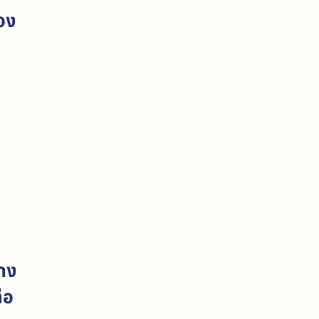
่อง
้าง
่อ