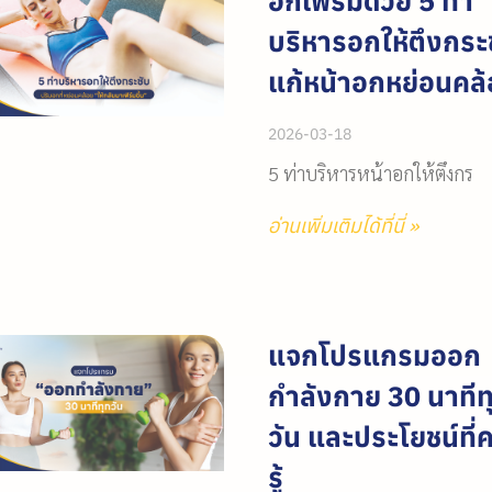
อกเฟิร์มด้วย 5 ท่า
บริหารอกให้ตึงกระ
แก้หน้าอกหย่อนคล
2026-03-18
5 ท่าบริหารหน้าอกให้ตึงกร
อ่านเพิ่มเติมได้ที่นี่ »
แจกโปรแกรมออก
กำลังกาย 30 นาทีท
วัน และประโยชน์ที่
รู้