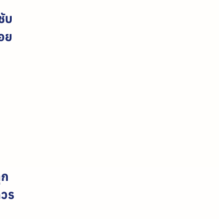
ชับ
้อย
ุก
ควร