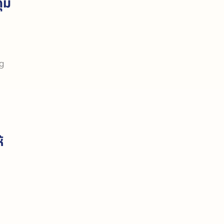
ุม
g
้