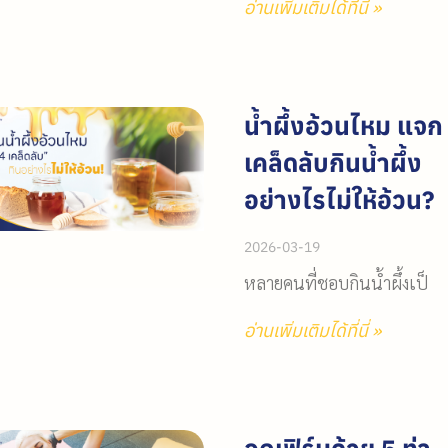
อ่านเพิ่มเติมได้ที่นี่ »
น้ำผึ้งอ้วนไหม แจก
เคล็ดลับกินน้ำผึ้ง
อย่างไรไม่ให้อ้วน?
2026-03-19
หลายคนที่ชอบกินน้ำผึ้งเป็
อ่านเพิ่มเติมได้ที่นี่ »