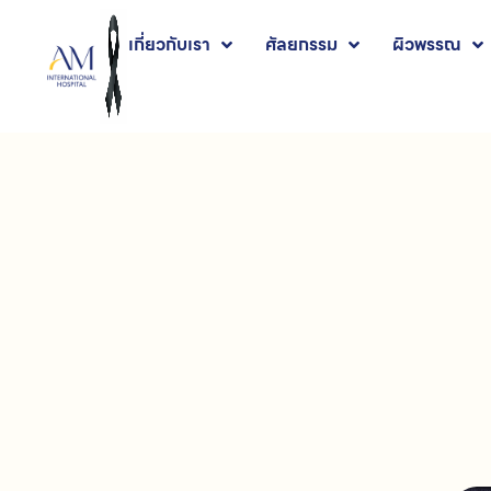
เกี่ยวกับเรา
ศัลยกรรม
ผิวพรรณ