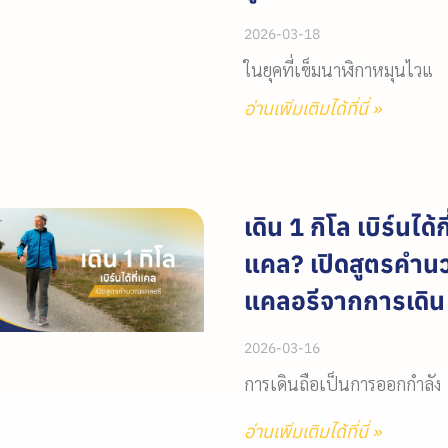
2026-03-18
ในยุคที่เข็มนาฬิกาหมุนไวแ
อ่านเพิ่มเติมได้ที่นี่ »
เดิน 1 กิโล เบิร์นได้กี
แคล? เปิดสูตรคำ
แคลอรีจากการเดิน
2026-03-16
การเดินถือเป็นการออกกำลัง
อ่านเพิ่มเติมได้ที่นี่ »