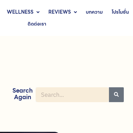
WELLNESS
REVIEWS
บทความ
โปรโมชั่น
ติดต่อเรา
Search
Again