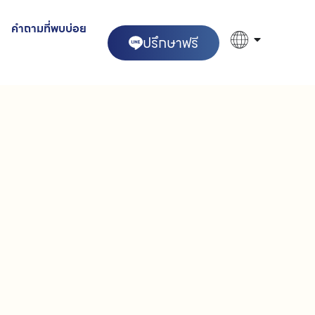
คำถามที่พบบ่อย
ปรึกษาฟรี