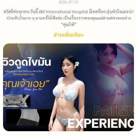
2026-07-17
สวัสดีค่ะทุกคน วันนี้ AM International Hospital มีเคสที่อบอุ่นหัวใจและน่า
ประทับใจมาก ๆ มาแชร์ให้ฟังค่ะ เป็นเรื่องราวของคุณแม่สายสตรองอย่าง
“คุณไพ้”
อ่านเพิ่มเติม»