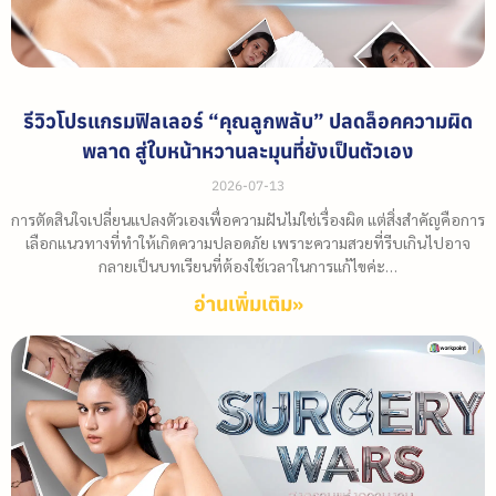
รีวิวโปรแกรมฟิลเลอร์ “คุณลูกพลับ” ปลดล็อคความผิด
พลาด สู่ใบหน้าหวานละมุนที่ยังเป็นตัวเอง
2026-07-13
การตัดสินใจเปลี่ยนแปลงตัวเองเพื่อความฝันไม่ใช่เรื่องผิด แต่สิ่งสำคัญคือการ
เลือกแนวทางที่ทำให้เกิดความปลอดภัย เพราะความสวยที่รีบเกินไปอาจ
กลายเป็นบทเรียนที่ต้องใช้เวลาในการแก้ไขค่ะ…
อ่านเพิ่มเติม»