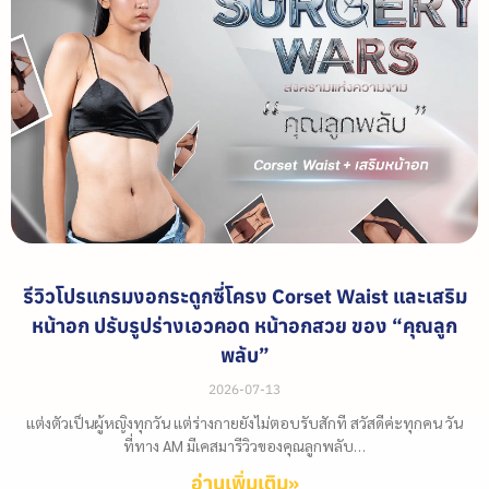
รีวิวโปรแกรมงอกระดูกซี่โครง Corset Waist และเสริม
หน้าอก ปรับรูปร่างเอวคอด หน้าอกสวย ของ “คุณลูก
พลับ”
2026-07-13
แต่งตัวเป็นผู้หญิงทุกวัน แต่ร่างกายยังไม่ตอบรับสักที สวัสดีค่ะทุกคน วัน
ที่ทาง AM มีเคสมารีวิวของคุณลูกพลับ…
อ่านเพิ่มเติม»