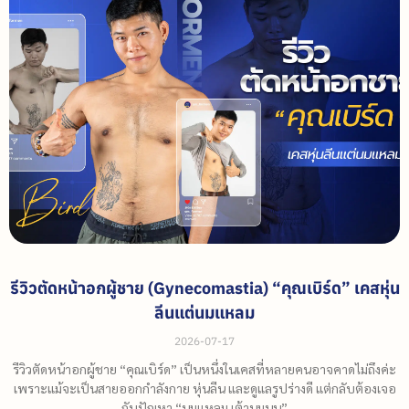
รีวิวตัดหน้าอกผู้ชาย (Gynecomastia) “คุณเบิร์ด” เคสหุ่น
ลีนแต่นมแหลม
2026-07-17
รีวิวตัดหน้าอกผู้ชาย “คุณเบิร์ด” เป็นหนึ่งในเคสที่หลายคนอาจคาดไม่ถึงค่ะ
เพราะแม้จะเป็นสายออกกำลังกาย หุ่นลีน และดูแลรูปร่างดี แต่กลับต้องเจอ
กับปัญหา “นมแหลม เต้านมนูน”