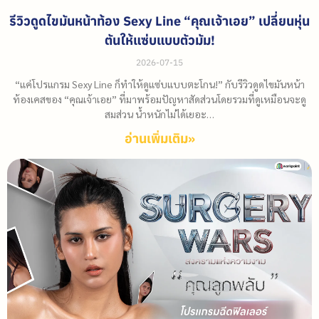
รีวิวดูดไขมันหน้าท้อง Sexy Line “คุณเจ้าเอย” เปลี่ยนหุ่น
ตันให้แซ่บแบบตัวมัม!
2026-07-15
“แค่โปรแกรม Sexy Line ก็ทำให้ดูแซ่บแบบตะโกน!” กับรีวิวดูดไขมันหน้า
ท้องเคสของ “คุณเจ้าเอย” ที่มาพร้อมปัญหาสัดส่วนโดยรวมที่ดูเหมือนจะดู
สมส่วน น้ำหนักไม่ได้เยอะ…
อ่านเพิ่มเติม»