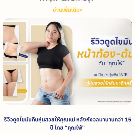
อ่านเพิ่มเติม»
รีวิวดูดไขมันคืนหุ่นสวยให้คุณแม่ หลังกังวลมานานกว่า 15
ปี โดย “คุณไพ้”