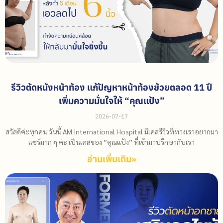
รีวิวตัดหนังหน้าท้อง แก้ปัญหาหน้าท้องย้วยตลอด 11 ปี
เพิ่มความมั่นใจให้ “คุณแป้ง”
2026-07-17
สวัสดีค่ะทุกคน วันนี้ AM International Hospital มีเคสรีวิวที่ทางเราอยากมา
แชร์มาก ๆ ค่ะ เป็นเคสของ ”คุณแป้ง” ที่เข้ามาปรึกษากับเรา
อ่านเพิ่มเติม»