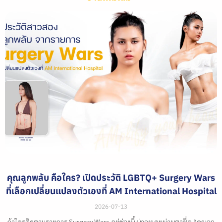
คุณลูกพลับ คือใคร? เปิดประวัติ LGBTQ+ Surgery Wars
ที่เลือกเปลี่ยนแปลงตัวเองที่ AM International Hospital
2026-07-13
ถ้าใครติดตามรายการ Surgery Wars อยู่ช่วงนี้ น่าจะเคยผ่านตาชื่อ “คุณลูก