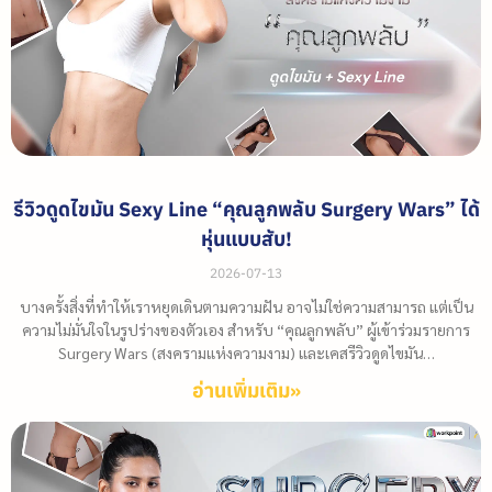
รีวิวดูดไขมัน Sexy Line “คุณลูกพลับ Surgery Wars” ได้
หุ่นแบบสับ!
2026-07-13
บางครั้งสิ่งที่ทำให้เราหยุดเดินตามความฝัน อาจไม่ใช่ความสามารถ แต่เป็น
ความไม่มั่นใจในรูปร่างของตัวเอง สำหรับ “คุณลูกพลับ” ผู้เข้าร่วมรายการ
Surgery Wars (สงครามแห่งความงาม) และเคสรีวิวดูดไขมัน…
อ่านเพิ่มเติม»