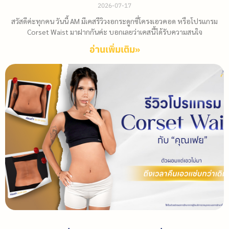
2026-07-17
สวัสดีค่ะทุกคน วันนี้ AM มีเคสรีวิวงอกระดูกซี่โครงเอวคอด หรือโปรแกรม
Corset Waist มาฝากกันค่ะ บอกเลยว่าเคสนี้ได้รับความสนใจ
อ่านเพิ่มเติม»