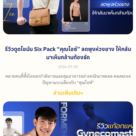
รีวิวดูดไขมัน Six Pack “คุณไอซ์” ลดพุงห่วงยาง ให้กลับ
มาเห็นกล้ามท้องชัด
2026-07-20
หลายคนที่ตั้งใจออกกำลังกายและคุมอาหารอย่างหนักมาตลอด คงเคยเจอ
ปัญหาแบบเดียวกับ “คุณไอซ์”
อ่านเพิ่มเติม»