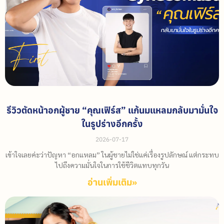
รีวิวตัดหน้าอกผู้ชาย “คุณเฟิร์ส” แก้นมแหลมกลับมามั่นใจ
ในรูปร่างอีกครั้ง
2026-07-17
เข้าใจเลยค่ะว่าปัญหา “อกแหลม” ในผู้ชายไม่ใช่แค่เรื่องรูปลักษณ์ แต่กระทบ
ไปถึงความมั่นใจในการใช้ชีวิตแทบทุกวัน
อ่านเพิ่มเติม»