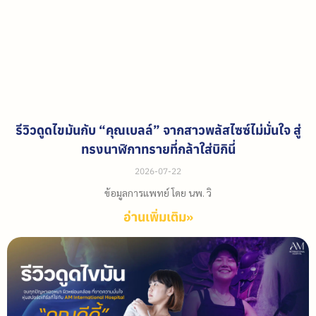
รีวิวดูดไขมันกับ “คุณเบลล์” จากสาวพลัสไซซ์ไม่มั่นใจ สู่
ทรงนาฬิกาทรายที่กล้าใส่บิกินี่
2026-07-22
ข้อมูลการแพทย์ โดย นพ. วิ
อ่านเพิ่มเติม»