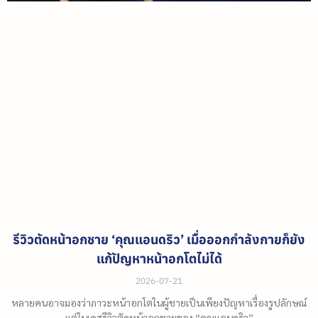
รีวิวตัดหน้าอกชาย ‘คุณแอนดริว’ เมื่อออกกำลังกายก็ยัง
แก้ปัญหาหน้าอกโตไม่ได้
2026-07-21
หลายคนอาจมองว่าภาวะหน้าอกโตในผู้ชายเป็นเพียงปัญหาเรื่องรูปลักษณ์
แต่ในเคสรีวิวตัดหน้าอกชายของ “คุณแอนดริว”