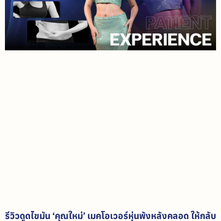
รีวิวดูดไขมัน ‘คุณใหม่’ เมคโอเวอร์หุ่นพังหลังคลอด ให้กลับ