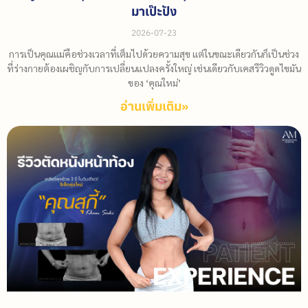
มาเป๊ะปัง
2026-07-23
การเป็นคุณแม่คือช่วงเวลาที่เต็มไปด้วยความสุข แต่ในขณะเดียวกันก็เป็นช่วง
ที่ร่างกายต้องเผชิญกับการเปลี่ยนแปลงครั้งใหญ่ เช่นเดียวกับเคสรีวิวดูดไขมัน
ของ ‘คุณใหม่’
อ่านเพิ่มเติม»