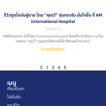
รีวิวดูดไขมันผู้ชาย โดย “คุณวี” หุ่นกระชับ มั่นใจขึ้น ที่ AM
International Hospital
2026-07-20
สวัสดีค่ะทุกคน วันนี้ AM International Hospital มีเคสที่น่าสนใจมาก ๆ เป็น
เคสของ “คุณวี” หนุ่มสายฟิตเนสที่เข้าฟิตเนสเป็นประจำ
อ่านเพิ่มเติม»
1
2
3
4
5
เมนู
เกี่ยวกับเรา
โปรโมชั่น
รวมรีวิว