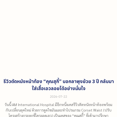
รีวิวตัดหนังหน้าท้อง “คุณสุกี้” บอกลาพุงย้วย 3 ปี กลับมา
ใส่เสื้อเอวลอยได้อย่างมั่นใจ
2026-07-22
วันนี้ AM International Hospital มีอีกหนึ่งเคสรีวิวตัดหนังหน้าท้องพร้อม
กับเปลี่ยนลุคใหม่ ด้วยการดูดไขมันและทำโปรแกรม Corset Waist (ปรับ
โครงสร้างกระดูกซี่โครงลดเอว) เป็นเคสของ “คุณสุกี้” ที่เข้ามาปรึกษา