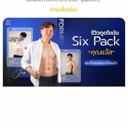
อ่านเพิ่มเติม»