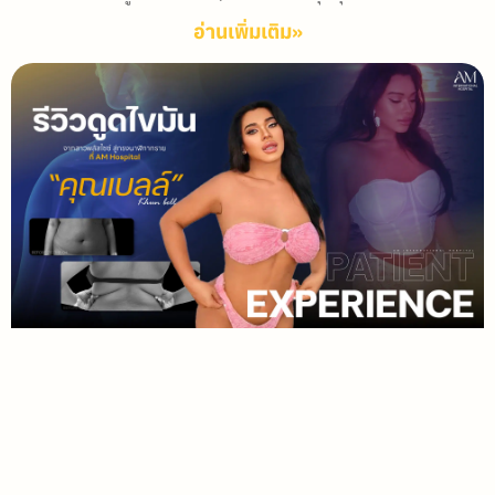
อ่านเพิ่มเติม»