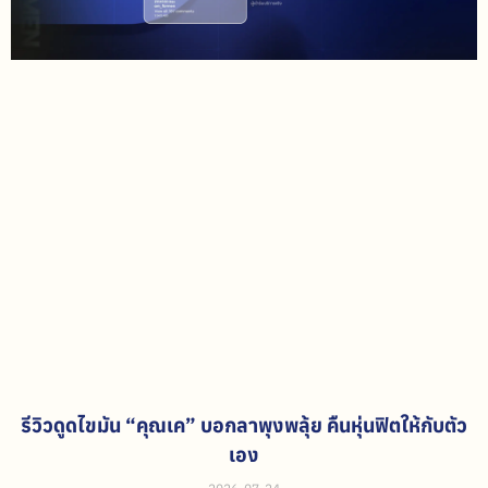
รีวิวดูดไขมัน “คุณเค” บอกลาพุงพลุ้ย คืนหุ่นฟิตให้กับตัว
เอง