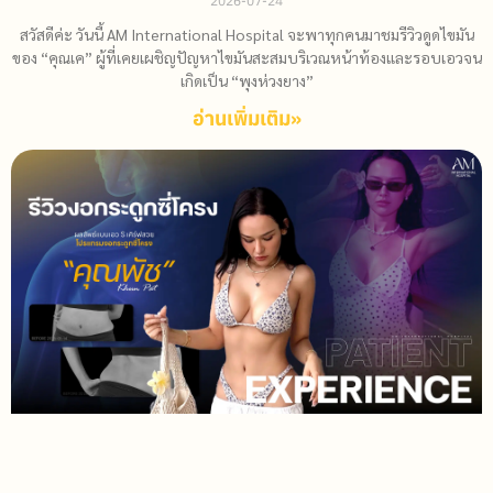
2026-07-24
สวัสดีค่ะ วันนี้ AM International Hospital จะพาทุกคนมาชมรีวิวดูดไขมัน
ของ “คุณเค” ผู้ที่เคยเผชิญปัญหาไขมันสะสมบริเวณหน้าท้องและรอบเอวจน
เกิดเป็น “พุงห่วงยาง”
อ่านเพิ่มเติม»