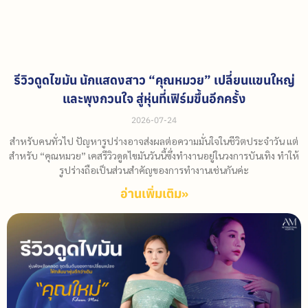
รีวิวดูดไขมัน นักแสดงสาว “คุณหมวย” เปลี่ยนแขนใหญ่
และพุงกวนใจ สู่หุ่นที่เฟิร์มขึ้นอีกครั้ง
2026-07-24
สำหรับคนทั่วไป ปัญหารูปร่างอาจส่งผลต่อความมั่นใจในชีวิตประจำวัน แต่
สำหรับ “คุณหมวย” เคสรีวิวดูดไขมันวันนี้ซึ่งทำงานอยู่ในวงการบันเทิง ทำให้
รูปร่างถือเป็นส่วนสำคัญของการทำงานเช่นกันค่ะ
อ่านเพิ่มเติม»