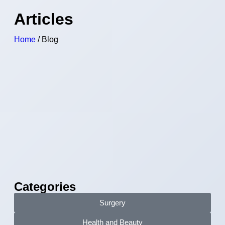
Articles
Home
/ Blog
Categories
Surgery
Health and Beauty